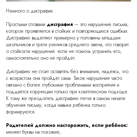
Немного о дисграфии...
Простыми словами
дисграфия
— это нарушение письма,
которое проявляется в стойких и повторяющихся ошибках.
Дисграфию выделяют примерно у половины младших
школьников и трети учеников среднего звена, что говорит
о стойкости нарушения: если не помочь устранить его,
самостоятельно оно не пройдёт.
Дисграфию не стоит оставлять без внимания, надеясь, что
с возрастом она пройдёт сама. Такое нарушение часто
связано с более глубокими проблемами восприятия и
поддаётся коррекции только при комплексном подходе.
К тому же преодолеть дисграфию легче в самом начале
обучения письму, когда навыки ребёнка только
формируются.
Родителей должно насторожить, если ребёнок:
меняет буквы на похожие;