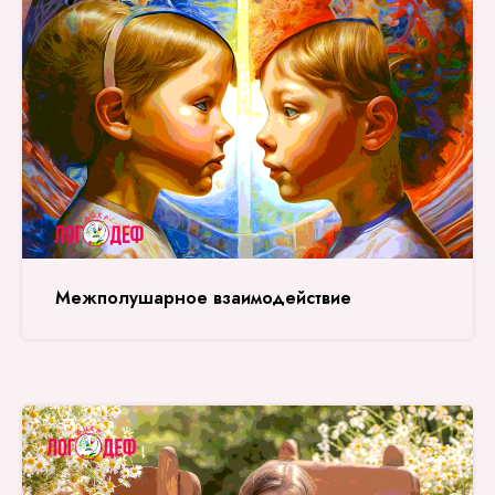
Межполушарное взаимодействие