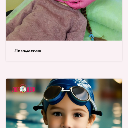
Логомассаж