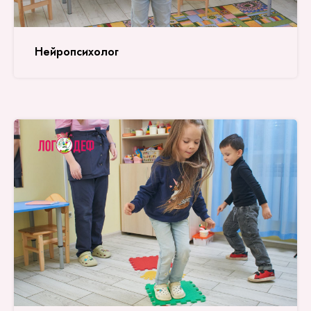
Нейропсихолог