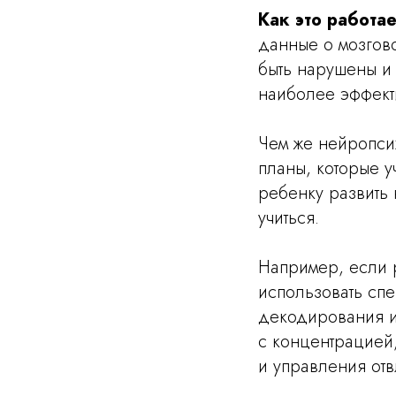
Как это работа
данные о мозгово
быть нарушены и 
наиболее эффект
Чем же нейропси
планы, которые у
ребенку развить 
учиться.
Например, если 
использовать спе
декодирования и 
с концентрацией,
и управления от