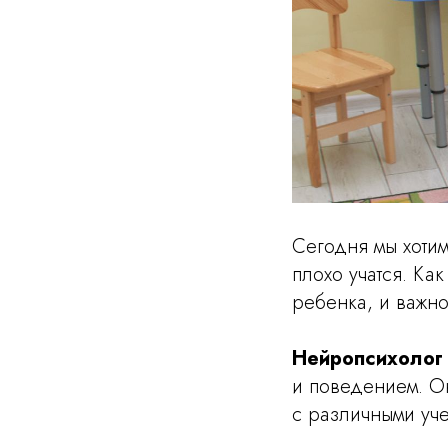
Сегодня мы хотим
плохо учатся. Ка
ребенка, и важно
Нейропсихоло
и поведением. О
с различными уч