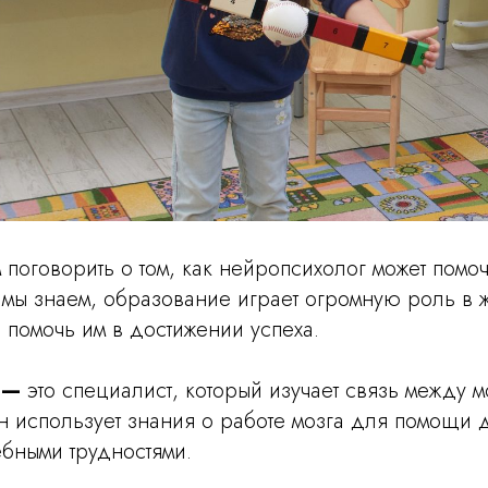
 поговорить о том, как нейропсихолог может помоч
к мы знаем, образование играет огромную роль в 
 помочь им в достижении успеха.
г —
это специалист, который изучает связь между м
н использует знания о работе мозга для помощи 
ебными трудностями.