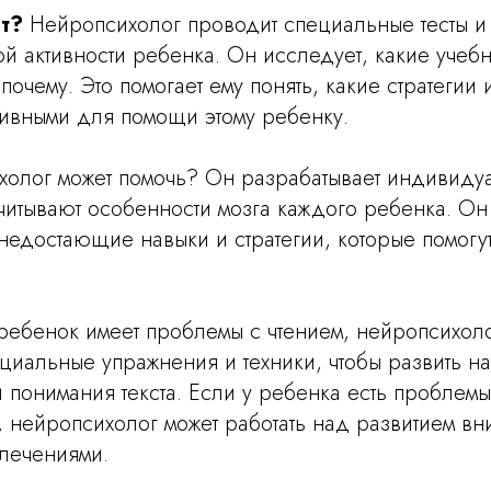
ет?
Нейропсихолог проводит специальные тесты и
й активности ребенка. Он исследует, какие учебн
почему. Это помогает ему понять, какие стратегии 
ивными для помощи этому ребенку.
холог может помочь? Он разрабатывает индивиду
читывают особенности мозга каждого ребенка. Он
недостающие навыки и стратегии, которые помогу
ребенок имеет проблемы с чтением, нейропсихоло
циальные упражнения и техники, чтобы развить н
понимания текста. Если у ребенка есть проблемы
 нейропсихолог может работать над развитием вн
влечениями.