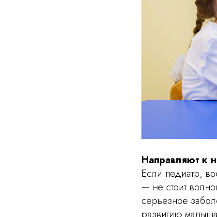
Направляют к н
Если педиатр, во
— не стоит волно
серьёзное забол
развитию малыша