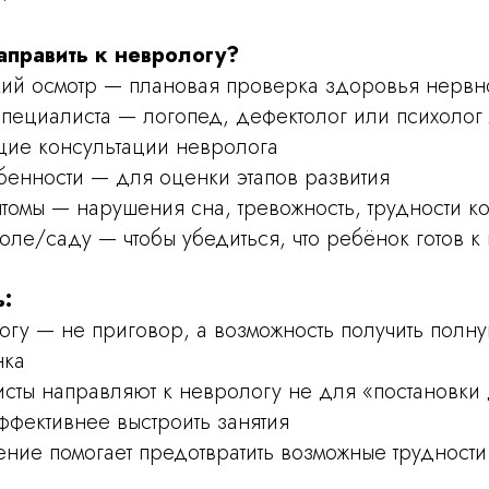
аправить к неврологу?
кий осмотр — плановая проверка здоровья нервн
пециалиста — логопед, дефектолог или психолог 
ие консультации невролога
бенности — для оценки этапов развития
томы — нарушения сна, тревожность, трудности к
коле/саду — чтобы убедиться, что ребёнок готов к
ь:
огу — не приговор, а возможность получить полн
нка
сты направляют к неврологу не для «постановки 
ффективнее выстроить занятия
ние помогает предотвратить возможные трудност